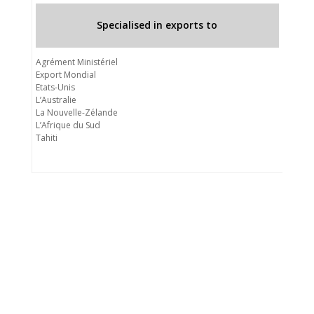
Specialised in exports to
Agrément Ministériel
Export Mondial
Etats-Unis
L’Australie
La Nouvelle-Zélande
L’Afrique du Sud
Tahiti