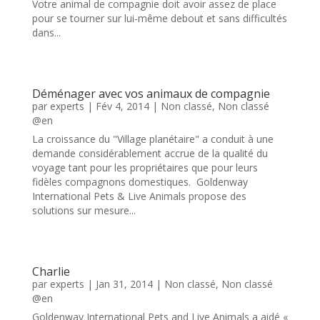
Votre animal de compagnie doit avoir assez de place
pour se tourner sur lui-même debout et sans difficultés
dans...
Déménager avec vos animaux de compagnie
par
experts
|
Fév 4, 2014
|
Non classé
,
Non classé
@en
La croissance du "Village planétaire" a conduit à une
demande considérablement accrue de la qualité du
voyage tant pour les propriétaires que pour leurs
fidèles compagnons domestiques. Goldenway
International Pets & Live Animals propose des
solutions sur mesure...
Charlie
par
experts
|
Jan 31, 2014
|
Non classé
,
Non classé
@en
Goldenway International Pets and Live Animals a aidé «