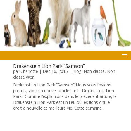
Drakenstein Lion Park “Samson”
par
Charlotte
|
Déc 16, 2015
|
Blog
,
Non classé
,
Non
classé @en
Drakenstein Lion Park “Samson” Nous vous l’avions
promis, voici un nouvel article sur le Drakenstein Lion
Park : Comme l’expliquions dans le précédent article, le
Drakenstein Lion Park est un lieu où les lions ont le
droit à nouvelle et meilleure vie. Cette semaine...