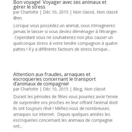
Bon voyage! Voyager avec ses animaux et
gérer le stress
par
Charlotte
|
Déc 10, 2015
|
Non classé
,
Non classé
@en
Lorsque vous possédez un animal, vous n’imaginerez
jamais le laisser si vous deviez déménager à l’étranger.
Cependant vous ne souhaiteriez non plus causer un
quelconque stress à votre tendre compagnon à quatre
pattes ! Il y a différents facteurs de stress lorsque...
Attention aux fraudes, arnaques et
escroqueries concernant le transport
d’animaux de compagnie!
par
Charlotte
|
Déc 10, 2015
|
Blog
,
Non classé
Durant les périodes de fêtes vous pourriez avoir l’envie
de surprendre vos proches en leur offrant l’animal dont
ils ont toujours rêvé ! Méfiez-vous de nombreuses
arnaques sur internet. Depuis quelques années les
escroqueries concernant les animaux de compagnie
ont...