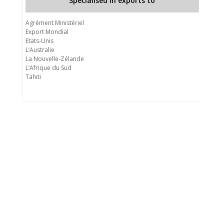
Specialised in exports to
Agrément Ministériel
Export Mondial
Etats-Unis
L’Australie
La Nouvelle-Zélande
L’Afrique du Sud
Tahiti