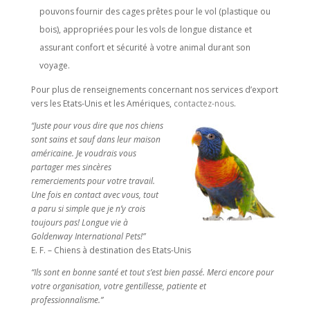
pouvons fournir des cages prêtes pour le vol (plastique ou
bois), appropriées pour les vols de longue distance et
assurant confort et sécurité à votre animal durant son
voyage.
Pour plus de renseignements concernant nos services d’export
vers les Etats-Unis et les Amériques,
contactez-nous
.
“Juste pour vous dire que nos chiens
sont sains et sauf dans leur maison
américaine. Je voudrais vous
partager mes sincères
remerciements pour votre travail.
Une fois en contact avec vous, tout
a paru si simple que je n’y crois
toujours pas!
Longue vie à
Goldenway International Pets!”
E. F. – Chiens à destination des Etats-Unis
“Ils sont en bonne santé et tout s’est bien passé. Merci encore pour
votre organisation, votre gentillesse, patiente et
professionnalisme.”