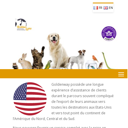
FR
EN
Goldenway possède une longue
expérience d’assistance de clients
durant le parcours souvent compliqué
de l’export de leurs animaux vers
toutes les destinations aux Etats-Unis
et vers tout point du continent de
l’Amérique du Nord, Central et du Sud.
Nous pouvons fournir un service complet avec la prise en