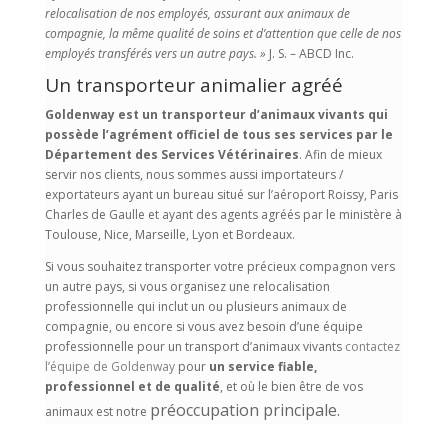
relocalisation de nos employés, assurant
aux animaux de
compagnie,
la même qualité de soins et d’attention que celle de nos
employés transférés vers un autre pays. »
J. S. – ABCD Inc.
Un transporteur animalier agréé
Goldenway est un transporteur d’animaux vivants qui
possède l’agrément officiel de tous ses services par le
Département des Services Vétérinaires
. Afin de mieux
servir nos clients, nous sommes aussi importateurs /
exportateurs ayant un bureau situé sur l’aéroport Roissy, Paris
Charles de Gaulle et ayant des agents agréés par le ministère à
Toulouse, Nice, Marseille, Lyon et Bordeaux.
Si vous souhaitez transporter votre précieux compagnon vers
un autre pays, si vous organisez une relocalisation
professionnelle qui inclut un ou plusieurs animaux de
compagnie, ou encore si vous avez besoin d’une équipe
professionnelle pour un transport d’animaux vivants
contactez
l’équipe de Goldenway
pour
un service fiable,
professionnel et de qualité
, et où le bien être de vos
préoccupation
principale.
animaux est notre