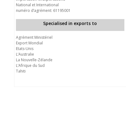
National et International
numéro d’agrément: 61195001
Specialised in exports to
Agrément Ministériel
Export Mondial
Etats-Unis
L’Australie
La Nouvelle-Zélande
L’Afrique du Sud
Tahiti